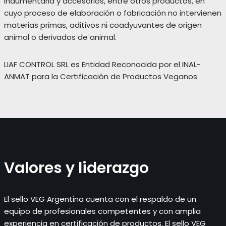
indumentaria y accesorios, entre otros productos, en
cuyo proceso de elaboración o fabricación no intervienen
materias primas, aditivos ni coadyuvantes de origen
animal o derivados de animal.
LIAF CONTROL SRL es Entidad Reconocida por el INAL-
ANMAT para la Certificación de Productos Veganos
Valores y liderazgo
El sello VEG Argentina cuenta con el respaldo de un
equipo de profesionales competentes y con amplia
experiencia en certificación de productos. El sello VEG