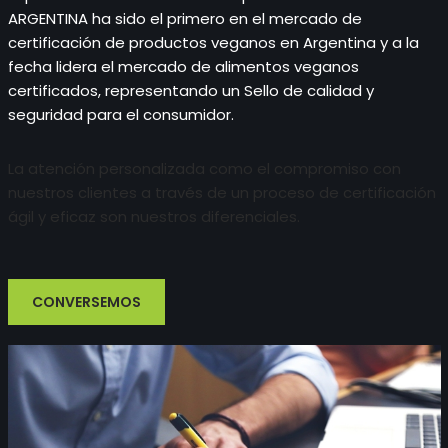
ARGENTINA ha sido el primero en el mercado de
certificación de productos veganos en Argentina y a la
fecha lidera el mercado de alimentos veganos
certificados, representando un Sello de calidad y
seguridad para el consumidor.
La atención personalizada como el compromiso con
nuestros clientes a través de un proceso de certificación
ágil y eficaz son nuestros diferenciales.
CONVERSEMOS