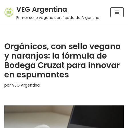
VEG Argentina
Ir
Primer sello vegano certificado de Argentina
al
contenido
Orgánicos, con sello vegano
y naranjos: la fórmula de
Bodega Cruzat para innovar
en espumantes
por
VEG Argentina