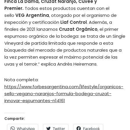
Finca La Dama, Cruzat Naranjo, Cuvée y
Premier.
Todos estos productos cuentan con el
sello
VEG Argentina
, otorgado por el organismo de
inspección y certificación
Liaf Control
. Además, a
finales de 2021 lanzamos
Cruzat Orgánico
, el primer
espumoso orgánico de la bodega: se trata de un Single
Vineyard de partida limitada que responde a esta
búsqueda del mercado de productos naturales que a
la vez permiten expresar el máximo potencial de las
uvas y el terroir.” explica Andrés Heiremans.
Nota completa:
https://www.forbesargentina.com/lifestyle/organicos-
sello-vegano-naranjos-formula-bodega-cruzat-
innovar-espumantes-n14161
Compartir:
WhatsApp
Twitter
Facebook